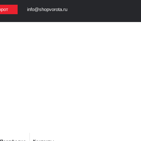
орот
info@shopvorota.ru