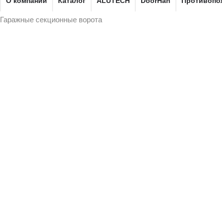
О компании
Каталог
ALUTECH
DoorHan
Противопо
Гаражные секционные ворота