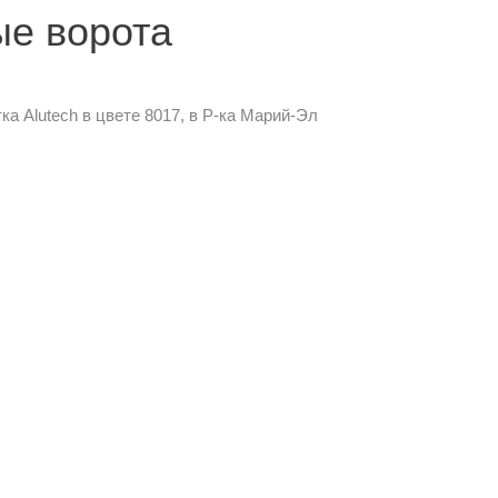
ые ворота
а Alutech в цвете 8017, в Р-ка Марий-Эл