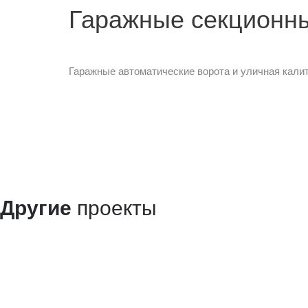
Гаражные секционн
Гаражные автоматические ворота и уличная калитк
Другие
проекты