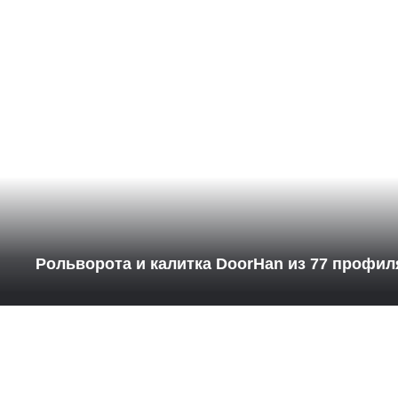
Рольворота и калитка DoorHan из 77 профил