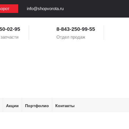
ворот
info@shopvorota.ru
50-02-95
8-843-250-99-55
 запчасти
Отдел продаж
Акции
Портфолио
Контакты