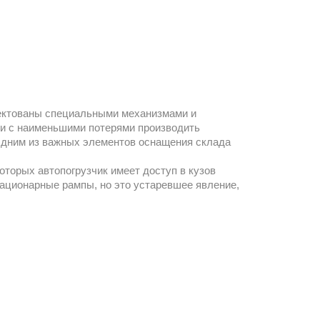
ектованы специальными механизмами и
 и с наименьшими потерями производить
 Одним из важных элементов оснащения склада
оторых автопогрузчик имеет доступ в кузов
тационарные рампы, но это устаревшее явление,