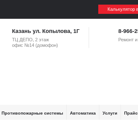
Калькулятор 
Казань ул. Копылова, 1Г
8-966-2
ТЦ ДЕПО, 2 этаж
Ремонт и
офис №14 (домофон)
Противопожарные системы
Автоматика
Услуги
Прайс