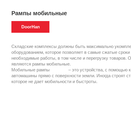
Рампы мобильные
DoorHan
Складские комплексы должны быть максимально укомпл
оборудованием, которое позволяет в самые сжатые сроки
необходимые работы, в том числе и перегрузку товаров.
являются рампы мобильные.
Мобильные рампы
Doorhan
– это устройства, с помощью к
автомашины прямо с поверхности земли. Иногда строят с
которое не дает мобильности и быстроты.