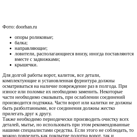
Фото: doorhan.ru
опоры роликовые;
балка;
направляющие;
ловители, располагающиеся внизу, иногда поставляются
вместе с задвижками;
крышечки.
Для долгой работы ворот, калиток, все детали,
комплектующие и установленная фурнитура должны
осматриваться на наличие повреждение раз в полгода. При
износе или поломке их необходимо заменить. Некоторые
части необходимо смазывать, при ослаблении соединений
производится подтяжка. Части ворот или калитки не должны
быть разболтанными, все соединения должны жестко
прилегать друг к другу.
Также необходимо периодически производить очистку всех
деталей, мытье, но использовать при этом рекомендованные
нашими специалистами средства. Если этого не соблюдать, то
можно повредить как покрытие полотна ворот, так и