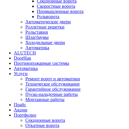
Секционные ворота
Скоростные ворота
Промышленные ворота
Рольворота
Автоматические двери
Роллетные решетки
Рольставни
Шлагбаумы
Холодильные двери
Автоматика
ALUTECH
DoorHan
Противопожарные системы
Автоматика
Услуги
Ремонт ворот и автоматики
Техническое обслуживание
Гарантийное обслуживание
Пуско-наладочные работы
Монтажные работы
Прайс
Акции
Портфолио
Секционные ворота
Откатные ворота