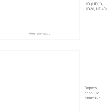
HD (HD10,
HD20, HD40)
Фото: doorhan.ru
Ворота
опорные
откатные