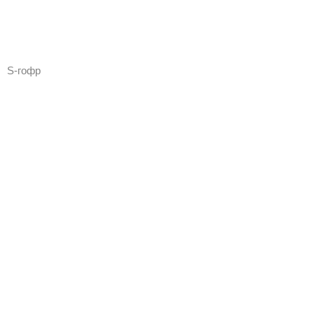
S-гофр