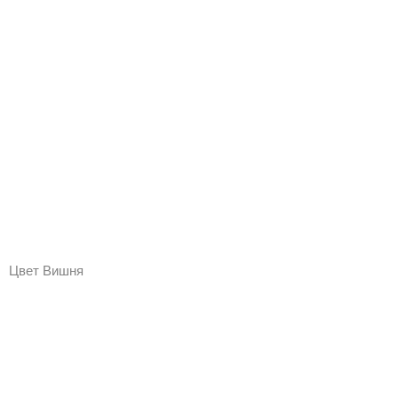
Цвет Вишня