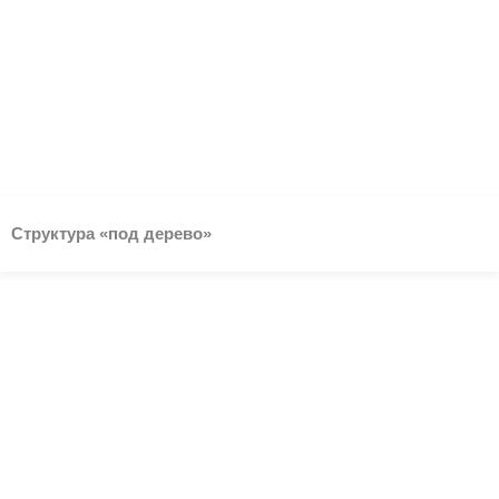
Структура «под дерево»