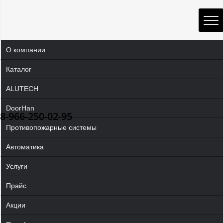
О компании
Каталог
ALUTECH
DoorHan
8-966-250-02-95
Противопожарные системы
Автоматика
Услуги
Прайс
Акции