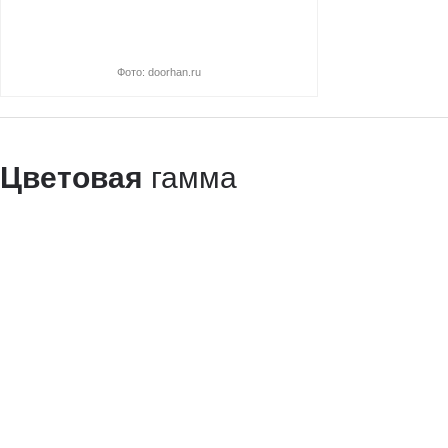
Фото: doorhan.ru
Цветовая
гамма