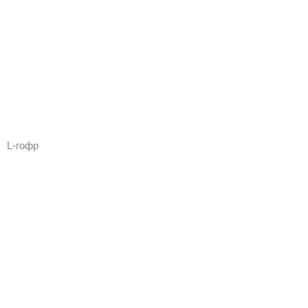
L-гофр