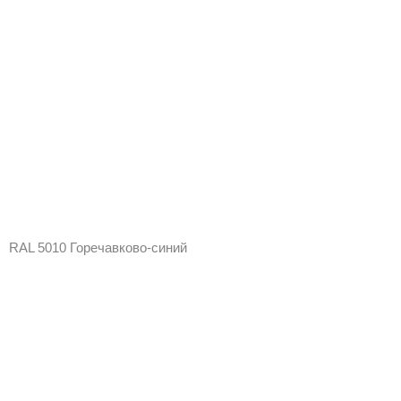
RAL 5010 Горечавково-синий