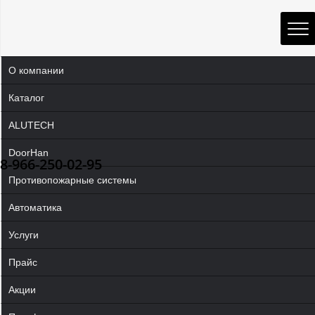
О компании
Каталог
ALUTECH
DoorHan
8-966-250-02-95
Противопожарные системы
Автоматика
Услуги
Прайс
Акции