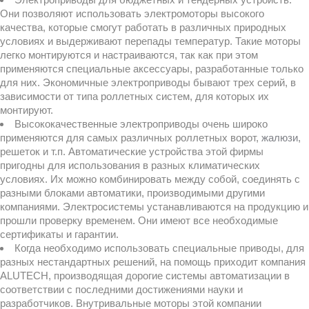
Они позволяют использовать электромоторы высокого
качества, которые смогут работать в различных природных
условиях и выдерживают перепады температур. Такие моторы
легко монтируются и настраиваются, так как при этом
применяются специальные аксессуары, разработанные только
для них. Экономичные электроприводы бывают трех серий, в
зависимости от типа роллетных систем, для которых их
монтируют.
Высококачественные электроприводы очень широко
применяются для самых различных роллетных ворот,
жалюзи
,
решеток и т.п. Автоматические устройства этой фирмы
пригодны для использования в разных климатических
условиях. Их можно комбинировать между собой, соединять с
разными блоками автоматики, производимыми другими
компаниями. Электросистемы устанавливаются на продукцию и
прошли проверку временем. Они имеют все необходимые
сертификаты и гарантии.
Когда необходимо использовать специальные приводы, для
разных нестандартных решений, на помощь приходит компания
ALUTECH, производящая дорогие системы автоматизации в
соответствии с последними достижениями науки и
разработчиков. Внутривальные моторы этой компании