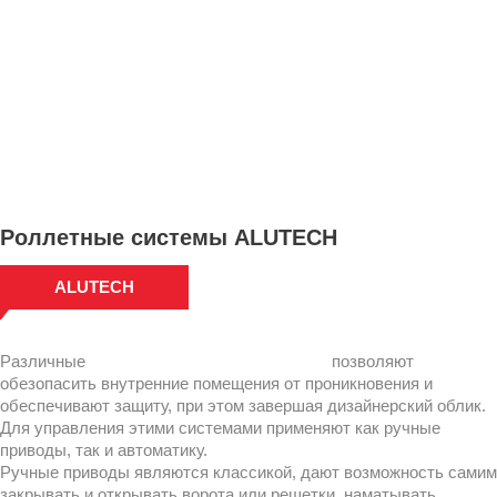
Роллетные системы ALUTECH
ALUTECH
Различные
роллетные системы
ALUTECH
позволяют
обезопасить внутренние помещения от проникновения и
обеспечивают защиту, при этом завершая дизайнерский облик.
Для управления этими системами применяют как ручные
приводы, так и автоматику.
Ручные приводы являются классикой, дают возможность самим
закрывать и открывать ворота или решетки, наматывать