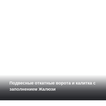
Подвесные откатные ворота и калитка с
заполнением Жалюзи