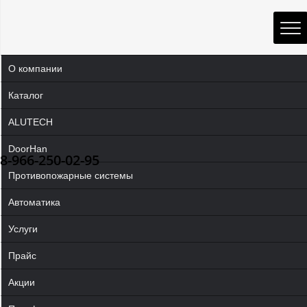
О компании
Каталог
ALUTECH
DoorHan
8-966-250-02-95
Противопожарные системы
Автоматика
Услуги
Прайс
Акции