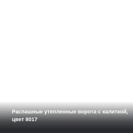
Распашные утепленные ворота с калиткой,
цвет 8017