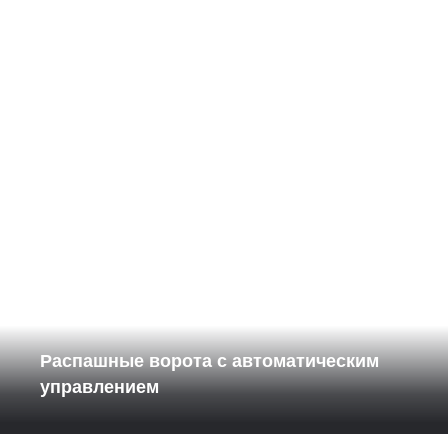
Распашные ворота с автоматическим
управлением