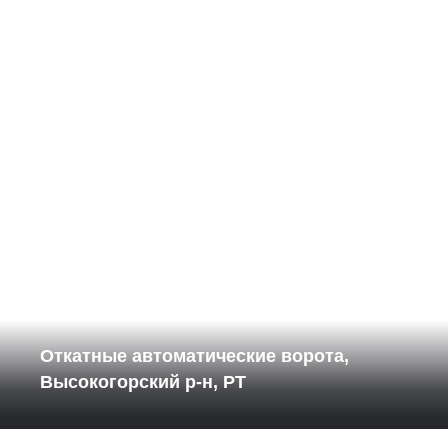
Откатные автоматические ворота,
Высокогорский р-н, РТ