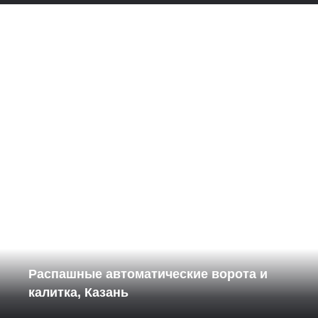
Распашные автоматические ворота и
калитка, Казань