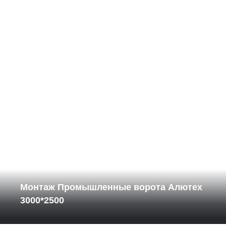
Монтаж Промышленные ворота Алютех
3000*2500