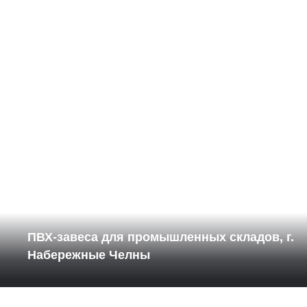
ПВХ-завеса для промышленных складов, г.
Набережные Челны