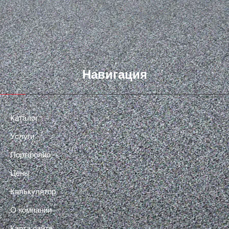
Навигация
Каталог
Услуги
Портфолио
Цены
Калькулятор
О компании
Карта сайта