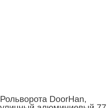
Рольворота DoorHan,
уличный алюминиевый 77