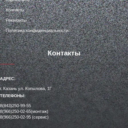
Контакты
Реквизиты
Политика конфиденциальности
Контакты
АДРЕС:
г. Казань ул. Копылова, 1Г
ТЕЛЕФОНЫ:
8(843)250-99-55
8(966)250-02-65(монтаж)
8(966)250-02-95 (сервис)