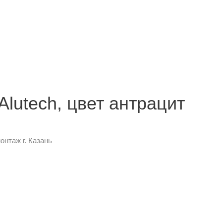
lutech, цвет антрацит
онтаж г. Казань