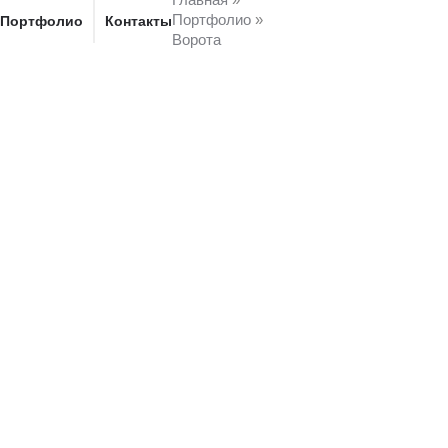
Портфолио
»
Портфолио
Контакты
Ворота