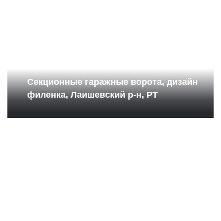
Секционные гаражные ворота, дизайн
филенка, Лаишевский р-н, РТ