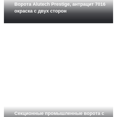
Ворота Alutech Prestige, антрацит 7016
окраска с двух сторон
Секционные промышленные ворота с