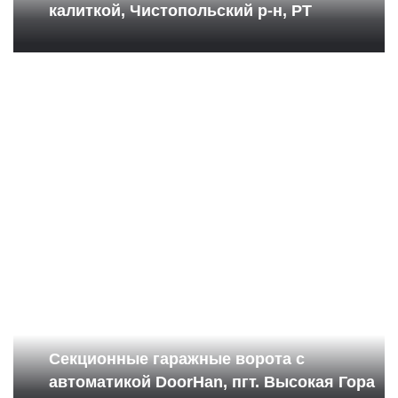
калиткой, Чистопольский р-н, РТ
Секционные гаражные ворота с
автоматикой DoorHan, пгт. Высокая Гора