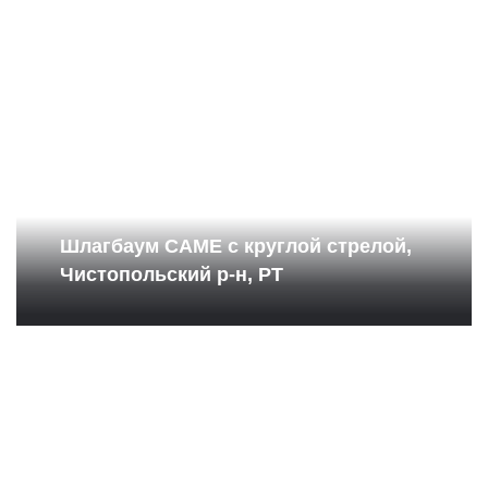
Шлагбаум САМЕ с круглой стрелой,
Чистопольский р-н, РТ