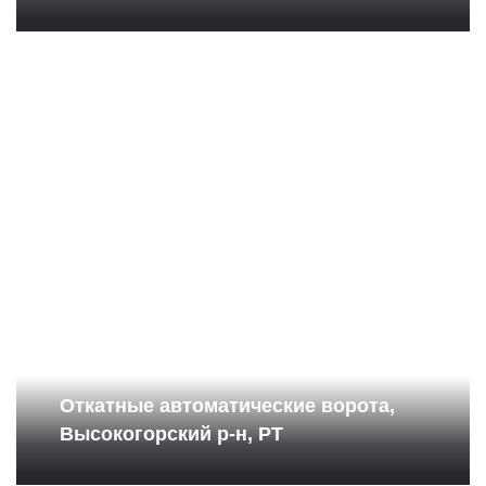
Откатные автоматические ворота,
Высокогорский р-н, РТ