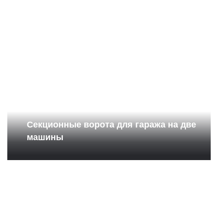
Секционные ворота для гаража на две
машины