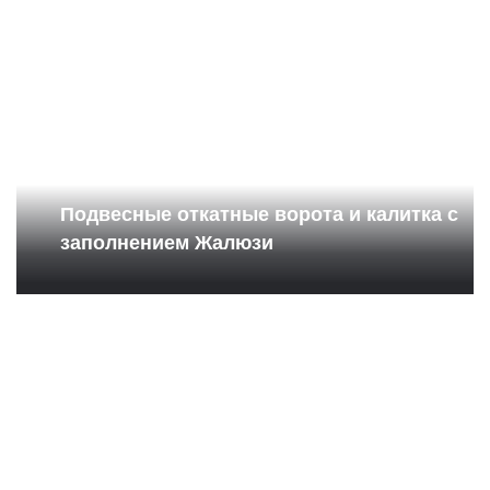
Подвесные откатные ворота и калитка с
заполнением Жалюзи