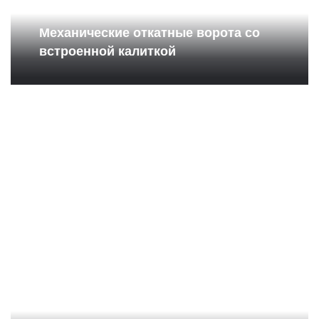
Механические откатные ворота со
встроенной калиткой