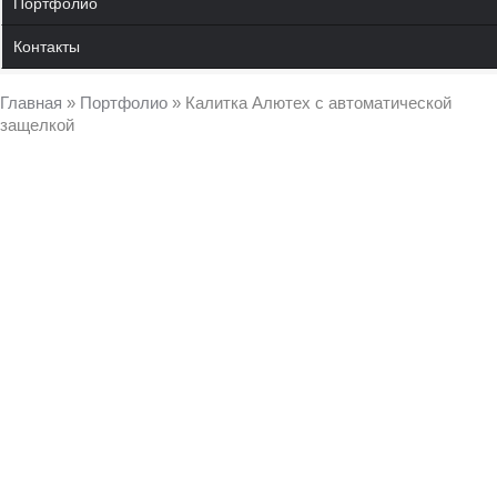
Портфолио
Контакты
Главная
»
Портфолио
»
Калитка Алютех с автоматической
защелкой