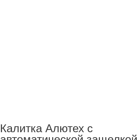
Калитка Алютех с
автоматической защелкой