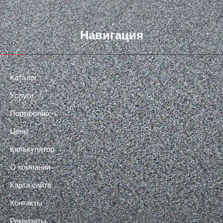
Навигация
Каталог
Услуги
Портфолио
Цены
Калькулятор
О компании
Карта сайта
Контакты
Реквизиты