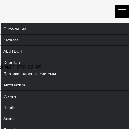
О компании
Каталог
ALUTECH
DoorHan
8-966-250-02-95
Противопожарные системы
Автоматика
Услуги
Прайс
Акции