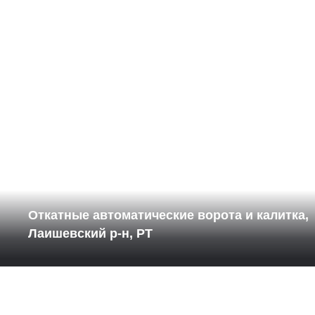
Откатные автоматические ворота и калитка,
Лаишевский р-н, РТ