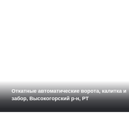
Откатные автоматические ворота, калитка и
забор, Высокогорский р-н, РТ