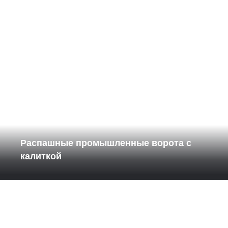
Распашные промышленные ворота с
калиткой