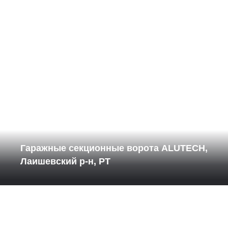
Гаражные секционные ворота ALUTECH,
Лаишевский р-н, РТ