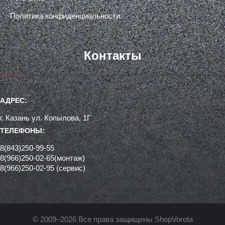
Политика конфиденциальности
Контакты
АДРЕС:
г. Казань ул. Копылова, 1Г
ТЕЛЕФОНЫ:
8(843)250-99-55
8(966)250-02-65(монтаж)
8(966)250-02-95 (сервис)
© 2009–2026 Все права защищены ShopVorota