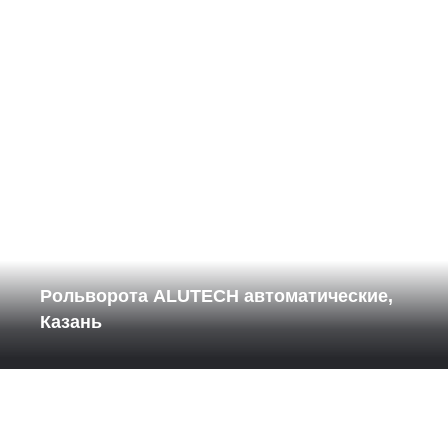
Рольворота ALUTECH автоматические,
Казань