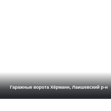
Гаражные ворота Хёрманн, Лаишевский р-н