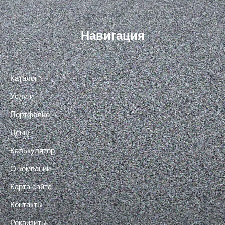
Навигация
Каталог
Услуги
Портфолио
Цены
Калькулятор
О компании
Карта сайта
Контакты
Реквизиты