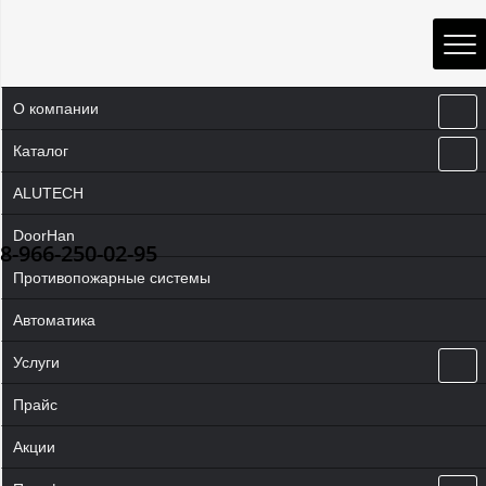
О компании
Каталог
ALUTECH
DoorHan
8-966-250-02-95
Противопожарные системы
Автоматика
Услуги
Прайс
Акции