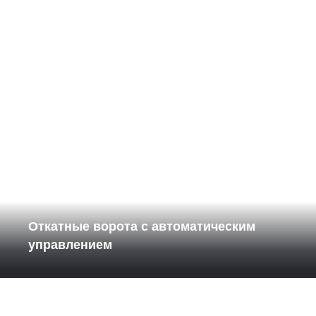
Откатные ворота с автоматическим
управлением