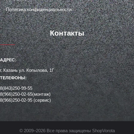
Политика конфиденциальности
Контакты
АДРЕС:
г. Казань ул. Копылова, 1Г
ТЕЛЕФОНЫ:
8(843)250-99-55
8(966)250-02-65(монтаж)
8(966)250-02-95 (сервис)
© 2009–2026 Все права защищены ShopVorota