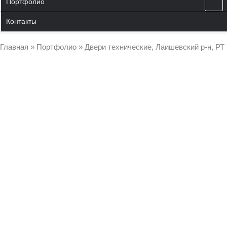
Портфолио
Контакты
Главная
»
Портфолио
»
Двери технические, Лаишевский р-н, РТ