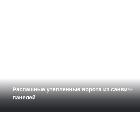
Распашные утепленные ворота из сэнвич-
панелей